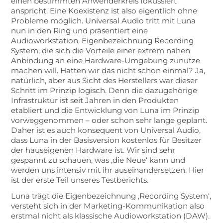
einen bestimmten Anwenderkreis fokussiert
anspricht. Eine Koexistenz ist also eigentlich ohne
Probleme möglich. Universal Audio tritt mit Luna
nun in den Ring und präsentiert eine
Audioworkstation, Eigenbezeichnung Recording
System, die sich die Vorteile einer extrem nahen
Anbindung an eine Hardware-Umgebung zunutze
machen will. Hatten wir das nicht schon einmal? Ja,
natürlich, aber aus Sicht des Herstellers war dieser
Schritt im Prinzip logisch. Denn die dazugehörige
Infrastruktur ist seit Jahren in den Produkten
etabliert und die Entwicklung von Luna im Prinzip
vorweggenommen – oder schon sehr lange geplant.
Daher ist es auch konsequent von Universal Audio,
dass Luna in der Basisversion kostenlos für Besitzer
der hauseigenen Hardware ist. Wir sind sehr
gespannt zu schauen, was ‚die Neue‘ kann und
werden uns intensiv mit ihr auseinandersetzen. Hier
ist der erste Teil unseres Testberichts.
Luna trägt die Eigenbezeichnung ‚Recording System‘,
versteht sich in der Marketing-Kommunikation also
erstmal nicht als klassische Audioworkstation (DAW).