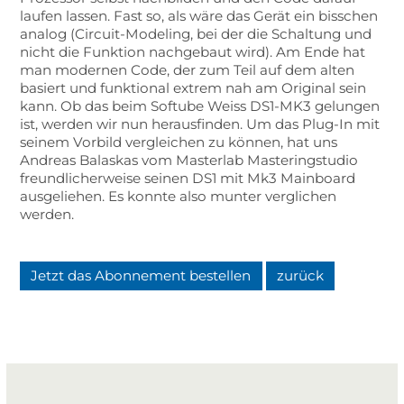
laufen lassen. Fast so, als wäre das Gerät ein bisschen
analog (Circuit-Modeling, bei der die Schaltung und
nicht die Funktion nachgebaut wird). Am Ende hat
man modernen Code, der zum Teil auf dem alten
basiert und funktional extrem nah am Original sein
kann. Ob das beim Softube Weiss DS1-MK3 gelungen
ist, werden wir nun herausfinden. Um das Plug-In mit
seinem Vorbild vergleichen zu können, hat uns
Andreas Balaskas vom Masterlab Masteringstudio
freundlicherweise seinen DS1 mit Mk3 Mainboard
ausgeliehen. Es konnte also munter verglichen
werden.
Jetzt das Abonnement bestellen
zurück