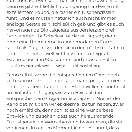
Auf jeden Fall wünscht man sich mehr Abwechslung,
denn es gibt schließlich noch genug Hardware mit
exzellentem Sound, die bisher ein Nischendasein
führt. Und es müssen natürlich auch nicht immer
analoge Geräte sein, schließlich gab und gibt es auch
hervorragende Digitalgeräte aus den letzten drei
Jahrzehnten. Ihr Schicksal ist dabei tragisch, denn
ohne eine Übernahme in einer modernen Form,
sprich als Plug-In, werden sie in den nächsten Jahren
und Jahrzehnten vielleicht aussterben. Digitale
Systeme aus den 90er Jahren sind in vielen Fällen
nicht reparabel, wenn sie einmal ausfallen.
Denn selbst, wenn die entsprechenden Chips noch
zu bekommen sind, muss sie jemand programmieren
und dies scheitert auch bei bestem Willen manchmal
an einfachen Dingen, wie zum Beispiel den
entsprechenden Programmieradaptern. Nun ist der
Kandidat, mit dem wir es diesmal zu tun haben, zwar
noch erhältlich, dennoch ist es eine wunderbare
Entwicklung zu sehen, dass auch herausragende
Digitalgeräte die Wertschätzung bekommen, die sie
verdienen. Im ersten Moment klingt es skurril, dass