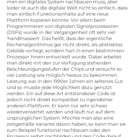
man ein digitales System nachbauen muss, aber
leider ist auch die digitale Welt nicht so einfach, dass
man einfach Funktionsinhalte auf eine neue
Plattform kopieren könnte. Vor allem beim
Programmieren von digitalen Signalprozessoren
(DSPs) wurde in der Vergangenheit oft sehr viel
'handmassiert'. Das heißt, dass der eigentliche
Rechenalgorithmus gar nicht direkt, als abstraktes
Gebilde vorliegt, sondern hart in einen bestimmten
Prozessor hinein entwickelt wurde. Dabei arbeitet
man direkt mit den zur Verfügung stehenden
Beschleunigungsstufen der Chips und versucht so
viel Leistung wie möglich heraus zu bekommen.
Leistung war in den 1990er Jahren ein seltenes Gut
und so musste jede Möglichkeit dazu genutzt
werden. Ein auf diese Art entstandener Code ist
jedoch nicht direkt kompatibel zu irgendeiner
anderen Plattform. Er kann nur sehr schwer
wiederverwertet werden und läuft nur auf dem
ursprünglichen System. Möchte man also eine
zeitgemäße Variante davon haben, so kann man sie
zum Beispiel funktional nachbauen oder den
Prozessor selbst nachbilden und den Code darauf