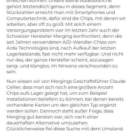
erreichen können. Unsere kleine Audiobranche
gehört letztendlich genau in dieses Segment, denn
Stückzahlen erreicht man mit Smartphones und
Computertechnik, dafür sind die Chips, mit denen wir
arbeiten, aber oft zu groß. Mit solch einem
Versorgungsproblem war im letzten Jahr auch der
Schweizer Hersteller Merging konfrontiert, denn die
seit Jahren verwendeten A/D-Wandler-Chips von
Arda Technologies sind, nach Aufkauf der letzten
Lagerbestände, fast nicht mehr verfügbar. Und nicht
nur das, der ganze Hersteller scheint, sozusagen
sang- und klanglos, im Nirwana verschwunden zu
sein.
Nun wissen wir von Mergings Geschäftsführer Claude
Cellier, dass man sich noch eine größere Anzahl
Chips aufs Lager gelegt hat, um zum Beispiel
Installationen beliefern zu können, bei denen bereits
vorhandene Karten um den gleichen Typ ergänzt
werden sollen. Dennoch steht außer Frage, dass
Merging gut beraten war, sich nach einer
dauerhaften Alternative umzusehen.
Glücklicherweise fiel diese Suche mit dem Umstand