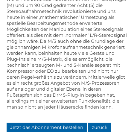
(M) und um 90 Grad gedrehter Acht (S) die
Stereoaufnahmetechnik revolutionierte und uns
heute in einer ‚mathematischen‘ Umsetzung als
spezielle Bearbeitungsmethode erweiterte
Möglichkeiten der Manipulation eines Stereosignals
offeriert, als dies mit dem ‚normalen‘ L/R-Stereosignal
möglich wäre. Da M/S auch ohne die Grundlage der
gleichnamigen Mikrofonaufnahmetechnik generiert
werden kann, beinhalten heute viele Geräte und
Plug-Ins eine M/S-Matrix, die es ermöglicht, die
‚technisch‘ erzeugten M- und S-Kanäle separat mit
Kompressor oder EQ zu bearbeiten und nicht nur
deren Pegelverhältnis zu verändern. Mittlerweile gibt
es ein recht großes Angebot von M/S-Prozessoren
auf analoger und digitaler Ebene, in deren
Fußstapfen sich das DrMS-Plug-In begeben hat,
allerdings mit einer erweiterten Funktionalität, die
man so nicht an jeder Häuserecke finden kann.
Jetzt das Abonnement bestellen
zurück