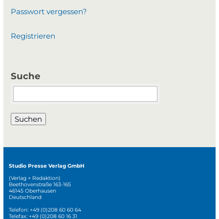
Passwort vergessen?
Registrieren
Suche
Suchbegriffe
Suchen
Studio Presse Verlag GmbH
(Verlag + Redaktion)
Beethovenstraße 163-165
46145 Oberhausen
Deutschland
Telefon: +49 (0)208 60 60 64
Telefax: +49 (0)208 60 16 31