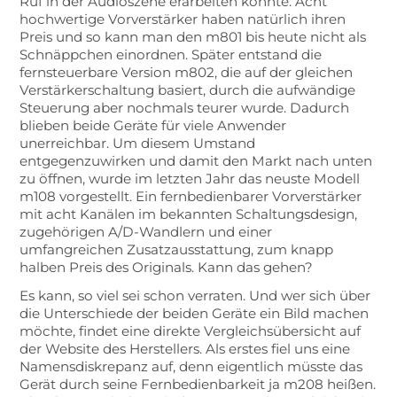
Ruf in der Audioszene erarbeiten konnte. Acht
hochwertige Vorverstärker haben natürlich ihren
Preis und so kann man den m801 bis heute nicht als
Schnäppchen einordnen. Später entstand die
fernsteuerbare Version m802, die auf der gleichen
Verstärkerschaltung basiert, durch die aufwändige
Steuerung aber nochmals teurer wurde. Dadurch
blieben beide Geräte für viele Anwender
unerreichbar. Um diesem Umstand
entgegenzuwirken und damit den Markt nach unten
zu öffnen, wurde im letzten Jahr das neuste Modell
m108 vorgestellt. Ein fernbedienbarer Vorverstärker
mit acht Kanälen im bekannten Schaltungsdesign,
zugehörigen A/D-Wandlern und einer
umfangreichen Zusatzausstattung, zum knapp
halben Preis des Originals. Kann das gehen?
Es kann, so viel sei schon verraten. Und wer sich über
die Unterschiede der beiden Geräte ein Bild machen
möchte, findet eine direkte Vergleichsübersicht auf
der Website des Herstellers. Als erstes fiel uns eine
Namensdiskrepanz auf, denn eigentlich müsste das
Gerät durch seine Fernbedienbarkeit ja m208 heißen.