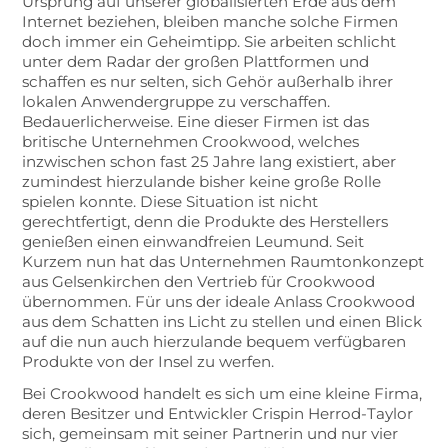
Ursprung auf unserer globalisierten Erde aus dem
Internet beziehen, bleiben manche solche Firmen
doch immer ein Geheimtipp. Sie arbeiten schlicht
unter dem Radar der großen Plattformen und
schaffen es nur selten, sich Gehör außerhalb ihrer
lokalen Anwendergruppe zu verschaffen.
Bedauerlicherweise. Eine dieser Firmen ist das
britische Unternehmen Crookwood, welches
inzwischen schon fast 25 Jahre lang existiert, aber
zumindest hierzulande bisher keine große Rolle
spielen konnte. Diese Situation ist nicht
gerechtfertigt, denn die Produkte des Herstellers
genießen einen einwandfreien Leumund. Seit
Kurzem nun hat das Unternehmen Raumtonkonzept
aus Gelsenkirchen den Vertrieb für Crookwood
übernommen. Für uns der ideale Anlass Crookwood
aus dem Schatten ins Licht zu stellen und einen Blick
auf die nun auch hierzulande bequem verfügbaren
Produkte von der Insel zu werfen.
Bei Crookwood handelt es sich um eine kleine Firma,
deren Besitzer und Entwickler Crispin Herrod-Taylor
sich, gemeinsam mit seiner Partnerin und nur vier