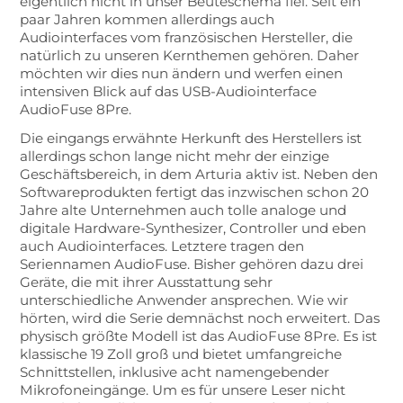
eigentlich nicht in unser Beuteschema fiel. Seit ein
paar Jahren kommen allerdings auch
Audiointerfaces vom französischen Hersteller, die
natürlich zu unseren Kernthemen gehören. Daher
möchten wir dies nun ändern und werfen einen
intensiven Blick auf das USB-Audiointerface
AudioFuse 8Pre.
Die eingangs erwähnte Herkunft des Herstellers ist
allerdings schon lange nicht mehr der einzige
Geschäftsbereich, in dem Arturia aktiv ist. Neben den
Softwareprodukten fertigt das inzwischen schon 20
Jahre alte Unternehmen auch tolle analoge und
digitale Hardware-Synthesizer, Controller und eben
auch Audiointerfaces. Letztere tragen den
Seriennamen AudioFuse. Bisher gehören dazu drei
Geräte, die mit ihrer Ausstattung sehr
unterschiedliche Anwender ansprechen. Wie wir
hörten, wird die Serie demnächst noch erweitert. Das
physisch größte Modell ist das AudioFuse 8Pre. Es ist
klassische 19 Zoll groß und bietet umfangreiche
Schnittstellen, inklusive acht namengebender
Mikrofoneingänge. Um es für unsere Leser nicht