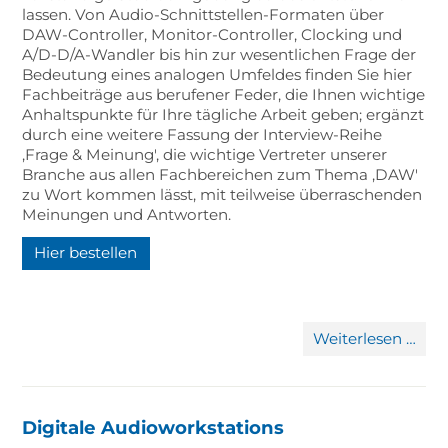
lassen. Von Audio-Schnittstellen-Formaten über
DAW-Controller, Monitor-Controller, Clocking und
A/D-D/A-Wandler bis hin zur wesentlichen Frage der
Bedeutung eines analogen Umfeldes finden Sie hier
Fachbeiträge aus berufener Feder, die Ihnen wichtige
Anhaltspunkte für Ihre tägliche Arbeit geben; ergänzt
durch eine weitere Fassung der Interview-Reihe
‚Frage & Meinung', die wichtige Vertreter unserer
Branche aus allen Fachbereichen zum Thema ‚DAW'
zu Wort kommen lässt, mit teilweise überraschenden
Meinungen und Antworten.
Hier bestellen
DA
Weiterlesen …
Peri
Digitale Audioworkstations