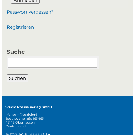
Passwort vergessen?
Registrieren
Suche
Suchbegriffe
Suchen
Studio Presse Verlag GmbH
(Verlag + Redaktion)
Beethovenstraße 163-165
46145 Oberhausen
Deutschland
Telefon: +49 (0)208 60 60 64