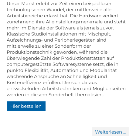
Unser Markt erlebt zur Zeit einen beispiellosen
technologischen Wandel, der mittlerweile alle
Arbeitsbereiche erfasst hat. Die Hardware verliert
zunehmend ihre Alleinstellungsmerkmale und steht
mehr im Dienste der Software als jemals zuvor.
Klassische Studioinstallationen mit Mischpult,
Aufzeichnungs- und Peripheriegeräten sind
mittlerweile zu einer Sonderform der
Produktionstechnik geworden, während die
überwiegende Zahl der Produktionsstätten auf
computergestützte Softwaresysteme setzt, die in
punkto Flexibilität, Automation und Modularität
wachsende Ansprüche an Schnelligkeit und
Kosteneffizienz erfüllen. Die sich daraus
entwickelnden Arbeitstechniken und Möglichkeiten
werden in diesem Sonderheft thematisiert.
Hier bestellen
Digi
Weiterlesen …