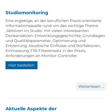
Studiomonitoring
Eine ergiebige, an der beruflichen Praxis orientierte
Informationsquelle rund um das wichtige Thema
‚Abhören im Studio‘ mit vielen interessanten
Denkansätzen: Entwicklungsgeschichte, Grundlagen
und Qualitätsparameter, Optimierung und
Entzerrung, Akustische Einflüsse und Störfaktoren,
Einmessung, FIR-Filtereinsatz in der Praxis,
Anforderungen an Monitor-Controller.
Hier bestellen
Stu
Weiterlesen …
Aktuelle Aspekte der