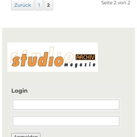
Seite 2 von 2
Zurück
1
2
Login
Anmelden