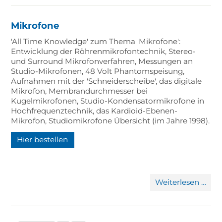
Mikrofone
'All Time Knowledge' zum Thema 'Mikrofone':
Entwicklung der Röhrenmikrofontechnik, Stereo-
und Surround Mikrofonverfahren, Messungen an
Studio-Mikrofonen, 48 Volt Phantomspeisung,
Aufnahmen mit der 'Schneiderscheibe', das digitale
Mikrofon, Membrandurchmesser bei
Kugelmikrofonen, Studio-Kondensatormikrofone in
Hochfrequenztechnik, das Kardioid-Ebenen-
Mikrofon, Studiomikrofone Übersicht (im Jahre 1998).
Hier bestellen
Mik
Weiterlesen …