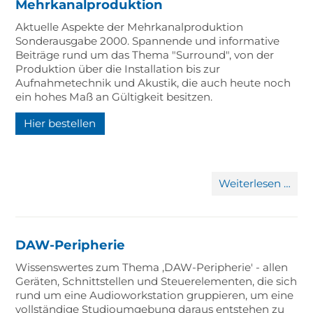
Mehrkanalproduktion
Aktuelle Aspekte der Mehrkanalproduktion
Sonderausgabe 2000. Spannende und informative
Beiträge rund um das Thema "Surround", von der
Produktion über die Installation bis zur
Aufnahmetechnik und Akustik, die auch heute noch
ein hohes Maß an Gültigkeit besitzen.
Hier bestellen
Aktu
Weiterlesen …
Asp
der
DAW-Peripherie
Meh
Wissenswertes zum Thema ‚DAW-Peripherie' - allen
Geräten, Schnittstellen und Steuerelementen, die sich
rund um eine Audioworkstation gruppieren, um eine
vollständige Studioumgebung daraus entstehen zu