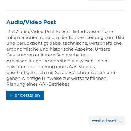
Aud
Audio/Video Post
Das Audio/Video Post Special liefert wesentliche
Informationen rund um die Tonbearbeitung zum Bild
und berücksichtigt dabei technische, wirtschaftliche,
ergonomische und historische Aspekte. Unsere
Gastautoren erläutern Sachverhalte zu
Arbeitsabläufen, beschreiben die wesentlichen
Faktoren der Planung eines A/V-Studios,
beschäftigen sich mit Sprachsynchronisation und
geben wichtige Hinweise zur wirtschaftlichen
Planung eines A/V-Betriebes.
Hier bestellen
Aud
Weiterlesen …
Pos