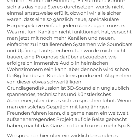
verdient. Schon die Hoffnung, 5.1 Surround könnte
sich als das neue Stereo durchsetzen, wurde nicht
einmal ansatzweise erfüllt, obwohl wir alle sicher
waren, dass eine so gänzlich neue, spektakuläre
Hörperspektive einfach jeden überzeugen müsste.
Was mit fünf Kanälen nicht funktioniert hat, versucht
man jetzt mit noch mehr Kanälen und neuen,
einfacher zu installierenden Systemen wie Soundbars
und Upfiring-Lautsprechern. Ich würde mich nicht
trauen, eine Prognose darüber abzugeben, wie
erfolgreich immersive Audio in heimischen
Wohnzimmern sein kann, aber dennoch wird schon
fleißig für diesen Kundenkreis produziert. Abgesehen
von dieser etwas schwerfälligen
Grundlagendiskussion ist 3D-Sound ein unglaublich
spannendes, technisches und künstlerisches
Abenteuer, über das es sich zu sprechen lohnt. Wenn
man ein solches Gespräch mit langjährigen
Freunden führen kann, die gemeinsam ein weltweit
aufsehenerregendes Projekt auf die Reise gebracht
haben, macht das Ganze natürlich umso mehr Spaß.
Wir sprechen hier über ein wirklich besonderes