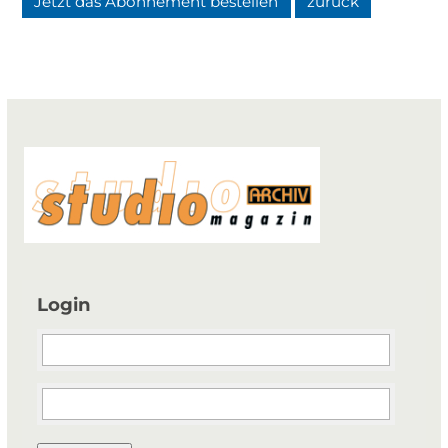
Jetzt das Abonnement bestellen
zurück
Login