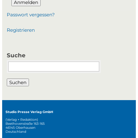
Anmelden
Passwort vergessen?
Registrieren
Suche
Suchbegriffe
Suchen
Studio Presse Verlag GmbH
(Verlag + Redaktion)
Beethovenstraße 163-165
46145 Oberhausen
Deutschland