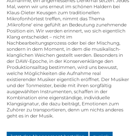
Aufnahme, ein angemessenes Denkmal setzen. Jedes
Mal, wenn wir uns erneut im schönen Haldern bei
Klaus-Dieter Keusgen zum traditionellen
Mikrofonhörtest treffen, nimmt das Thema
‚Mikrofone‘ eine gefühlt an Bedeutung zunehmende
Position ein. Wir werden erinnert, wo sich eigentlich
Klang entscheidet – nicht im
Nachbearbeitungsprozess oder bei der Mischung,
sondern in dem Moment, in dem die musikalisch-
klanglichen Weichen gestellt werden. Besonders in
der DAW-Epoche, in der Konservenklänge den
Produktionsalltag bestimmen, wird uns bewusst,
welche Möglichkeiten die Aufnahme real
existierender Musiker eigentlich eröffnet. Der Musiker
und der Tonmeister, beide mit ihren sorgfältig
ausgewählten Instrumenten, schaffen in der
Kombination eine eigenständige, individuelle
Klangsignatur, die dazu beiträgt, Emotionen zum
Zuhörer zu transportieren, denn um nichts anderes
geht es in der Musik.