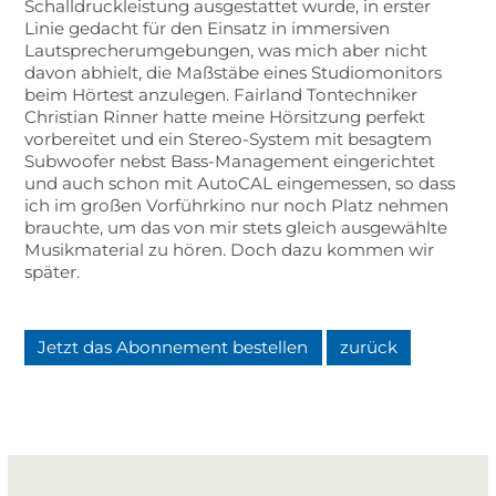
Schalldruckleistung ausgestattet wurde, in erster
Linie gedacht für den Einsatz in immersiven
Lautsprecherumgebungen, was mich aber nicht
davon abhielt, die Maßstäbe eines Studiomonitors
beim Hörtest anzulegen. Fairland Tontechniker
Christian Rinner hatte meine Hörsitzung perfekt
vorbereitet und ein Stereo-System mit besagtem
Subwoofer nebst Bass-Management eingerichtet
und auch schon mit AutoCAL eingemessen, so dass
ich im großen Vorführkino nur noch Platz nehmen
brauchte, um das von mir stets gleich ausgewählte
Musikmaterial zu hören. Doch dazu kommen wir
später.
Jetzt das Abonnement bestellen
zurück