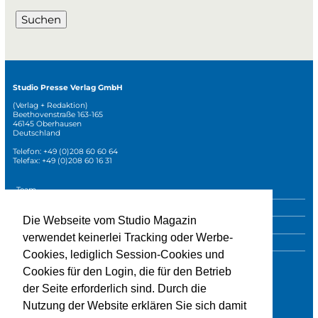
Suchen
Studio Presse Verlag GmbH
(Verlag + Redaktion)
Beethovenstraße 163-165
46145 Oberhausen
Deutschland
Telefon: +49 (0)208 60 60 64
Telefax: +49 (0)208 60 16 31
Navigation
Team
überspringen
Mediadaten
Die Webseite vom Studio Magazin
Sonderpublikationen
verwendet keinerlei Tracking oder Werbe-
Impressum
Cookies, lediglich Session-Cookies und
Datenschutz
Cookies für den Login, die für den Betrieb
der Seite erforderlich sind. Durch die
Nutzung der Website erklären Sie sich damit
» zur Studio-Website