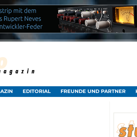
NAVIGATION
AZIN
EDITORIAL
FREUNDE UND PARTNER
ÜBERSPRINGEN