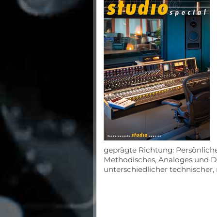
geprägte Richtung: Persönliche
Methodisches, Analoges und Dig
unterschiedlicher technischer, 