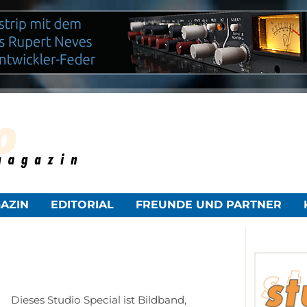
NAVIGATION
AZIN
EDITORIAL
FREUNDE UND PARTNER
ÜBERSPRINGEN
Dieses Studio Special ist Bildband,