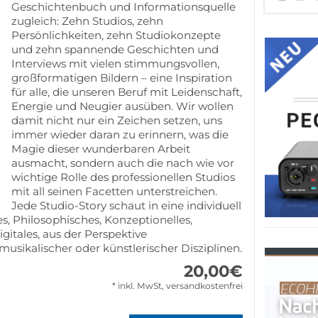
Geschichtenbuch und Informationsquelle
zugleich: Zehn Studios, zehn
Persönlichkeiten, zehn Studiokonzepte
und zehn spannende Geschichten und
Interviews mit vielen stimmungsvollen,
großformatigen Bildern – eine Inspiration
für alle, die unseren Beruf mit Leidenschaft,
Energie und Neugier ausüben. Wir wollen
damit nicht nur ein Zeichen setzen, uns
immer wieder daran zu erinnern, was die
Magie dieser wunderbaren Arbeit
ausmacht, sondern auch die nach wie vor
wichtige Rolle des professionellen Studios
mit all seinen Facetten unterstreichen.
Jede Studio-Story schaut in eine individuell
s, Philosophisches, Konzeptionelles,
itales, aus der Perspektive
musikalischer oder künstlerischer Disziplinen.
20,00
€
* inkl. MwSt, versandkostenfrei