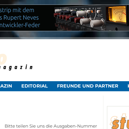
NAVIGATION
AZIN
EDITORIAL
FREUNDE UND PARTNER
ÜBERSPRINGEN
Bitte teilen Sie uns die Ausgaben-Nummer