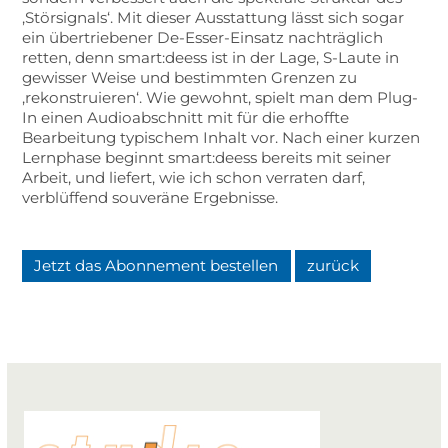
‚Störsignals‘. Mit dieser Ausstattung lässt sich sogar
ein übertriebener De-Esser-Einsatz nachträglich
retten, denn smart:deess ist in der Lage, S-Laute in
gewisser Weise und bestimmten Grenzen zu
‚rekonstruieren‘. Wie gewohnt, spielt man dem Plug-
In einen Audioabschnitt mit für die erhoffte
Bearbeitung typischem Inhalt vor. Nach einer kurzen
Lernphase beginnt smart:deess bereits mit seiner
Arbeit, und liefert, wie ich schon verraten darf,
verblüffend souveräne Ergebnisse.
Jetzt das Abonnement bestellen
zurück