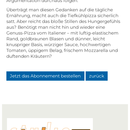
Argumentation durchaus folgen.
Überträgt man diesen Gedanken auf die tägliche
Ernährung, macht auch die Tiefkühlpizza sicherlich
satt. Aber reicht das bloße Stillen des Hungergefühls
aus? Benötigt man nicht hin und wieder eine
Genuss-Pizza vom Italiener – mit luftig-elastischem
Rand, goldbraunen Blasen und dünner, leicht
knuspriger Basis, würziger Sauce, hochwertigen
Tomaten, üppigem Belag, frischem Mozzarella und
duftenden Kräutern?
Jetzt das Abonnement bestellen
zurück