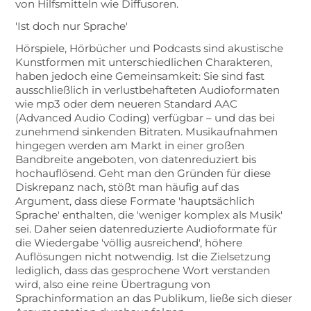
von Hilfsmitteln wie Diffusoren.
'Ist doch nur Sprache'
Hörspiele, Hörbücher und Podcasts sind akustische
Kunstformen mit unterschiedlichen Charakteren,
haben jedoch eine Gemeinsamkeit: Sie sind fast
ausschließlich in verlustbehafteten Audioformaten
wie mp3 oder dem neueren Standard AAC
(Advanced Audio Coding) verfügbar – und das bei
zunehmend sinkenden Bitraten. Musikaufnahmen
hingegen werden am Markt in einer großen
Bandbreite angeboten, von datenreduziert bis
hochauflösend. Geht man den Gründen für diese
Diskrepanz nach, stößt man häufig auf das
Argument, dass diese Formate 'hauptsächlich
Sprache' enthalten, die 'weniger komplex als Musik'
sei. Daher seien datenreduzierte Audioformate für
die Wiedergabe 'völlig ausreichend', höhere
Auflösungen nicht notwendig. Ist die Zielsetzung
lediglich, dass das gesprochene Wort verstanden
wird, also eine reine Übertragung von
Sprachinformation an das Publikum, ließe sich dieser