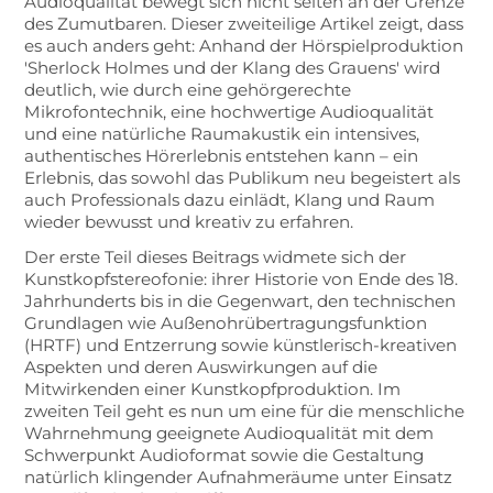
Audioqualität bewegt sich nicht selten an der Grenze
des Zumutbaren. Dieser zweiteilige Artikel zeigt, dass
es auch anders geht: Anhand der Hörspielproduktion
'Sherlock Holmes und der Klang des Grauens' wird
deutlich, wie durch eine gehörgerechte
Mikrofontechnik, eine hochwertige Audioqualität
und eine natürliche Raumakustik ein intensives,
authentisches Hörerlebnis entstehen kann – ein
Erlebnis, das sowohl das Publikum neu begeistert als
auch Professionals dazu einlädt, Klang und Raum
wieder bewusst und kreativ zu erfahren.
Der erste Teil dieses Beitrags widmete sich der
Kunstkopfstereofonie: ihrer Historie von Ende des 18.
Jahrhunderts bis in die Gegenwart, den technischen
Grundlagen wie Außenohrübertragungsfunktion
(HRTF) und Entzerrung sowie künstlerisch-kreativen
Aspekten und deren Auswirkungen auf die
Mitwirkenden einer Kunstkopfproduktion. Im
zweiten Teil geht es nun um eine für die menschliche
Wahrnehmung geeignete Audioqualität mit dem
Schwerpunkt Audioformat sowie die Gestaltung
natürlich klingender Aufnahmeräume unter Einsatz