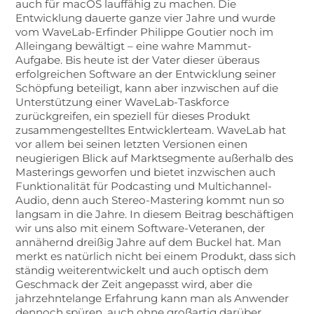
auch für macOS lauffähig zu machen. Die
Entwicklung dauerte ganze vier Jahre und wurde
vom WaveLab-Erfinder Philippe Goutier noch im
Alleingang bewältigt – eine wahre Mammut-
Aufgabe. Bis heute ist der Vater dieser überaus
erfolgreichen Software an der Entwicklung seiner
Schöpfung beteiligt, kann aber inzwischen auf die
Unterstützung einer WaveLab-Taskforce
zurückgreifen, ein speziell für dieses Produkt
zusammengestelltes Entwicklerteam. WaveLab hat
vor allem bei seinen letzten Versionen einen
neugierigen Blick auf Marktsegmente außerhalb des
Masterings geworfen und bietet inzwischen auch
Funktionalität für Podcasting und Multichannel-
Audio, denn auch Stereo-Mastering kommt nun so
langsam in die Jahre. In diesem Beitrag beschäftigen
wir uns also mit einem Software-Veteranen, der
annähernd dreißig Jahre auf dem Buckel hat. Man
merkt es natürlich nicht bei einem Produkt, dass sich
ständig weiterentwickelt und auch optisch dem
Geschmack der Zeit angepasst wird, aber die
jahrzehntelange Erfahrung kann man als Anwender
dennoch spüren, auch ohne großartig darüber