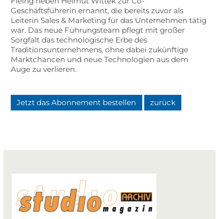
Fléing neben Helmut Wittek zur Co-
Geschäftsführerin ernannt, die bereits zuvor als
Leiterin Sales & Marketing für das Unternehmen tätig
war. Das neue Führungsteam pflegt mit großer
Sorgfalt das technologische Erbe des
Traditionsunternehmens, ohne dabei zukünftige
Marktchancen und neue Technologien aus dem
Auge zu verlieren.
Jetzt das Abonnement bestellen
zurück