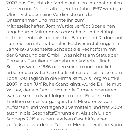
2007 das Gesicht der Marke auf allen internationalen
Messen und Veranstaltungen. Im Jahre 1997 würdigte
Ulrich Schoeps seine Verdienste um das
Unternehmen und machte ihn zum
Mitgesellschafter. Jörg Wuttke verfügt über einen
ungeheuren Mikrofonwissensschatz und betätigt
sich bis heute als technischer Berater und Redner auf
zahlreichen internationalen Fachveranstaltungen. Im
Jahre 1978 wechselte Schoeps die Rechtsform mit
der Gründung der GmbH, was nichts am Status der
Firma als Familienunternehmen änderte. Ulrich
Schoeps wurde 1986 neben seinem unermüdlich
arbeitenden Vater Geschäftsführer, der bis zu seinem
Tode 1993 täglich in die Firma kam. Als Jörg Wuttke
2007 in den (Un)Ruhe-Stand ging, wurde Dr. Helmut
Wittek, der ein Jahr zuvor in die Firma eingetreten
war, zu seinem Nachfolger ernannt. Er setzte die
Tradition seines Vorgängers fort, Mikrofonwissen in
Aufsätzen und Vorträgen zu vermitteln und trat 2009
auch in die Geschäftsführung ein. Als sich Ulrich
Schoeps 2015 aus dem aktiven Geschäftsleben
zurückzog, wurde die Diplom-Medienberaterin Karin