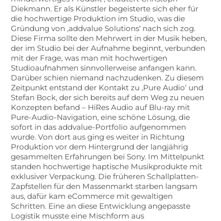
Diekmann. Er als Künstler begeisterte sich eher für
die hochwertige Produktion im Studio, was die
Gründung von ‚addvalue Solutions‘ nach sich zog.
Diese Firma sollte den Mehrwert in der Musik heben,
der im Studio bei der Aufnahme beginnt, verbunden
mit der Frage, was man mit hochwertigen
Studioaufnahmen sinnvollerweise anfangen kann.
Darüber schien niemand nachzudenken. Zu diesem
Zeitpunkt entstand der Kontakt zu ‚Pure Audio‘ und
Stefan Bock, der sich bereits auf dem Weg zu neuen
Konzepten befand – HiRes Audio auf Blu-ray mit
Pure-Audio-Navigation, eine schöne Lösung, die
sofort in das addvalue-Portfolio aufgenommen
wurde. Von dort aus ging es weiter in Richtung
Produktion vor dem Hintergrund der langjährig
gesammelten Erfahrungen bei Sony. Im Mittelpunkt
standen hochwertige haptische Musikprodukte mit
exklusiver Verpackung. Die früheren Schallplatten-
Zapfstellen für den Massenmarkt starben langsam
aus, dafür kam eCommerce mit gewaltigen
Schritten. Eine an diese Entwicklung angepasste
Logistik musste eine Mischform aus