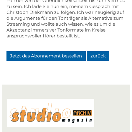
Partner von der Öffentlichkeitsarbeit bis zum Vertrieb
zu sein. Ich lade Sie nun ein, meinem Gespräch mit
Christoph Diekmann zu folgen. Ich war neugierig auf
die Argumente für den Tonträger als Alternative zum
Streaming und wollte auch wissen, wie es um die
Akzeptanz immersiver Tonformate im Kreise
anspruchsvoller Hörer bestellt ist.
Jetzt das Abonnement bestellen
zurück