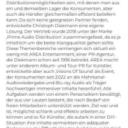
Distributionsmöglichkeiten sein, mit denen man aus
ein und demselben Lager die Konsumenten, aber
auch die Händler gleichermaßen effizient beliefern
kann. Da sich keine geeigneten Partner fanden,
entwickelte Christoph Diekmann eine eigene
Lösung. Der Vertrieb wurde 2018 unter der Marke
‚Prime Audio Distribution‘ zusammengefasst, da es ja
inhaltlich um die beste Klangqualität gehen sollte.
Diese Themenbereiche vermengen sich aktuell ein
wenig mit AREA Entertainment, einer PR-Agentur,
die Diekmann schon seit 1996 betreibt. AREA macht
unter anderem Album- und Tour-PR für Künstler,
entwickelte aber auch ‚Visions Of Sound‘ als Event,
der Konsumenten seit 2022 an die Mehrkanal-
Audiowiedergabe und Blu-ray Audio als Träger
hochwertiger immersiver Inhalte heranführt. Alle
Aufgaben werden von einem Personalkern bewältigt,
der aus vier Leuten besteht, die nach Bedarf von
freien Mitarbeitern unterstützt werden. Ziel war und
ist, möglichst schlank und effektiv arbeiten zu
können und so für Künstler, die autark in einer DIY-
Situation ihre Inhalte vermarkten ein adäquater