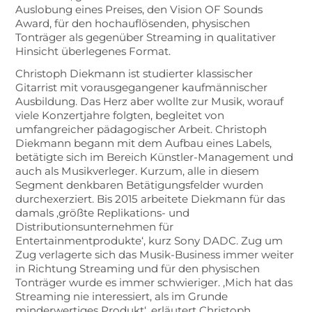
Auslobung eines Preises, den Vision OF Sounds
Award, für den hochauflösenden, physischen
Tonträger als gegenüber Streaming in qualitativer
Hinsicht überlegenes Format.
Christoph Diekmann ist studierter klassischer
Gitarrist mit vorausgegangener kaufmännischer
Ausbildung. Das Herz aber wollte zur Musik, worauf
viele Konzertjahre folgten, begleitet von
umfangreicher pädagogischer Arbeit. Christoph
Diekmann begann mit dem Aufbau eines Labels,
betätigte sich im Bereich Künstler-Management und
auch als Musikverleger. Kurzum, alle in diesem
Segment denkbaren Betätigungsfelder wurden
durchexerziert. Bis 2015 arbeitete Diekmann für das
damals ‚größte Replikations- und
Distributionsunternehmen für
Entertainmentprodukte‘, kurz Sony DADC. Zug um
Zug verlagerte sich das Musik-Business immer weiter
in Richtung Streaming und für den physischen
Tonträger wurde es immer schwieriger. ‚Mich hat das
Streaming nie interessiert, als im Grunde
minderwertiges Produkt‘, erläutert Christoph