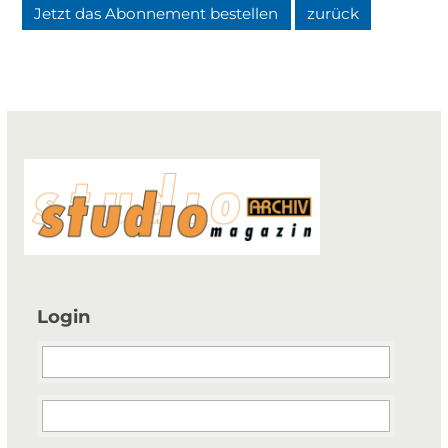
Jetzt das Abonnement bestellen
zurück
Login