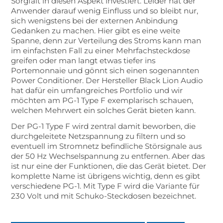
Sorgfalt in diesen Aspekt investiert. Leider hat der
Anwender darauf wenig Einfluss und so bleibt nur,
sich wenigstens bei der externen Anbindung
Gedanken zu machen. Hier gibt es eine weite
Spanne, denn zur Verteilung des Stroms kann man
im einfachsten Fall zu einer Mehrfachsteckdose
greifen oder man langt etwas tiefer ins
Portemonnaie und gönnt sich einen sogenannten
Power Conditioner. Der Hersteller Black Lion Audio
hat dafür ein umfangreiches Portfolio und wir
möchten am PG-1 Type F exemplarisch schauen,
welchen Mehrwert ein solches Gerät bieten kann.
Der PG-1 Type F wird zentral damit beworben, die
durchgeleitete Netzspannung zu filtern und so
eventuell im Stromnetz befindliche Störsignale aus
der 50 Hz Wechselspannung zu entfernen. Aber das
ist nur eine der Funktionen, die das Gerät bietet. Der
komplette Name ist übrigens wichtig, denn es gibt
verschiedene PG-1. Mit Type F wird die Variante für
230 Volt und mit Schuko-Steckdosen bezeichnet.