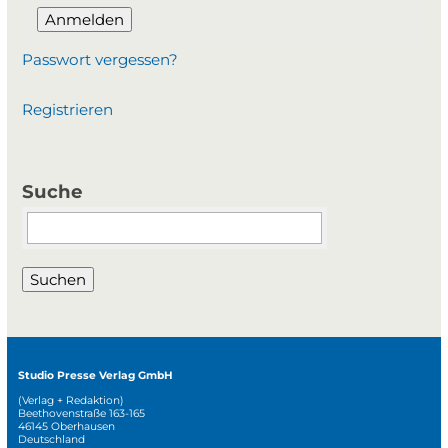
Anmelden
Passwort vergessen?
Registrieren
Suche
Suchbegriffe
Suchen
Studio Presse Verlag GmbH
(Verlag + Redaktion)
Beethovenstraße 163-165
46145 Oberhausen
Deutschland