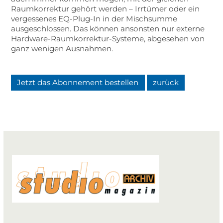
Raumkorrektur gehört werden – Irrtümer oder ein
vergessenes EQ-Plug-In in der Mischsumme
ausgeschlossen. Das können ansonsten nur externe
Hardware-Raumkorrektur-Systeme, abgesehen von
ganz wenigen Ausnahmen.
Jetzt das Abonnement bestellen
zurück