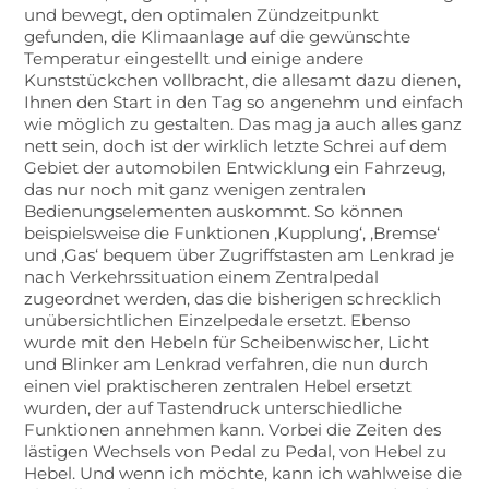
und bewegt, den optimalen Zündzeitpunkt
gefunden, die Klimaanlage auf die gewünschte
Temperatur eingestellt und einige andere
Kunststückchen vollbracht, die allesamt dazu dienen,
Ihnen den Start in den Tag so angenehm und einfach
wie möglich zu gestalten. Das mag ja auch alles ganz
nett sein, doch ist der wirklich letzte Schrei auf dem
Gebiet der automobilen Entwicklung ein Fahrzeug,
das nur noch mit ganz wenigen zentralen
Bedienungselementen auskommt. So können
beispielsweise die Funktionen ‚Kupplung‘, ‚Bremse‘
und ‚Gas‘ bequem über Zugriffstasten am Lenkrad je
nach Verkehrssituation einem Zentralpedal
zugeordnet werden, das die bisherigen schrecklich
unübersichtlichen Einzelpedale ersetzt. Ebenso
wurde mit den Hebeln für Scheibenwischer, Licht
und Blinker am Lenkrad verfahren, die nun durch
einen viel praktischeren zentralen Hebel ersetzt
wurden, der auf Tastendruck unterschiedliche
Funktionen annehmen kann. Vorbei die Zeiten des
lästigen Wechsels von Pedal zu Pedal, von Hebel zu
Hebel. Und wenn ich möchte, kann ich wahlweise die