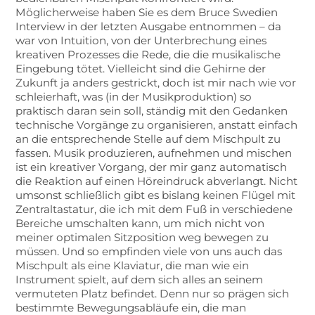
Möglicherweise haben Sie es dem Bruce Swedien
Interview in der letzten Ausgabe entnommen – da
war von Intuition, von der Unterbrechung eines
kreativen Prozesses die Rede, die die musikalische
Eingebung tötet. Vielleicht sind die Gehirne der
Zukunft ja anders gestrickt, doch ist mir nach wie vor
schleierhaft, was (in der Musikproduktion) so
praktisch daran sein soll, ständig mit den Gedanken
technische Vorgänge zu organisieren, anstatt einfach
an die entsprechende Stelle auf dem Mischpult zu
fassen. Musik produzieren, aufnehmen und mischen
ist ein kreativer Vorgang, der mir ganz automatisch
die Reaktion auf einen Höreindruck abverlangt. Nicht
umsonst schließlich gibt es bislang keinen Flügel mit
Zentraltastatur, die ich mit dem Fuß in verschiedene
Bereiche umschalten kann, um mich nicht von
meiner optimalen Sitzposition weg bewegen zu
müssen. Und so empfinden viele von uns auch das
Mischpult als eine Klaviatur, die man wie ein
Instrument spielt, auf dem sich alles an seinem
vermuteten Platz befindet. Denn nur so prägen sich
bestimmte Bewegungsabläufe ein, die man