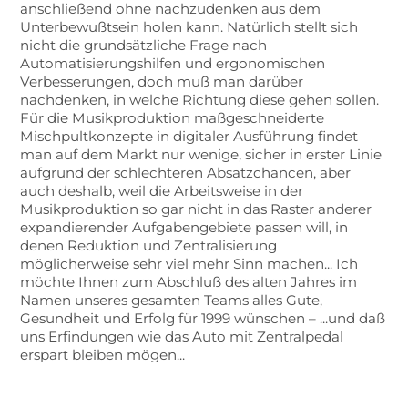
anschließend ohne nachzudenken aus dem
Unterbewußtsein holen kann. Natürlich stellt sich
nicht die grundsätzliche Frage nach
Automatisierungshilfen und ergonomischen
Verbesserungen, doch muß man darüber
nachdenken, in welche Richtung diese gehen sollen.
Für die Musikproduktion maßgeschneiderte
Mischpultkonzepte in digitaler Ausführung findet
man auf dem Markt nur wenige, sicher in erster Linie
aufgrund der schlechteren Absatzchancen, aber
auch deshalb, weil die Arbeitsweise in der
Musikproduktion so gar nicht in das Raster anderer
expandierender Aufgabengebiete passen will, in
denen Reduktion und Zentralisierung
möglicherweise sehr viel mehr Sinn machen... Ich
möchte Ihnen zum Abschluß des alten Jahres im
Namen unseres gesamten Teams alles Gute,
Gesundheit und Erfolg für 1999 wünschen – ...und daß
uns Erfindungen wie das Auto mit Zentralpedal
erspart bleiben mögen...