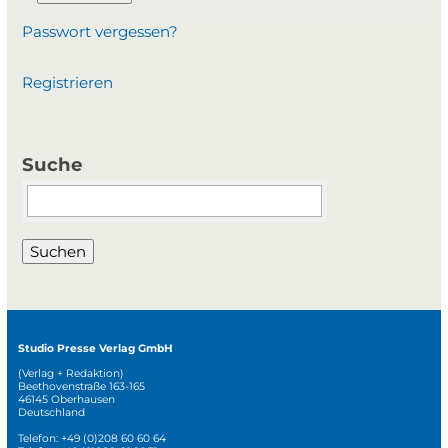
Passwort vergessen?
Registrieren
Suche
Suchbegriffe
Suchen
Studio Presse Verlag GmbH
(Verlag + Redaktion)
Beethovenstraße 163-165
46145 Oberhausen
Deutschland
Telefon: +49 (0)208 60 60 64