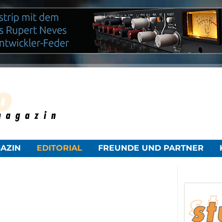
NAVIGATION
AZIN
EDITORIAL
FREUNDE UND PARTNER
ÜBERSPRINGEN