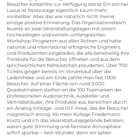
Besucher kostenfrei zur Verfügung stand. Ein solcher
Luxus ist heutzutage eigentlich kaum mehr
vorstellbar. Aber das war natürlich nicht meine
einzige positive Erinnerung. Das Organisationsteam
feuerte an zwei Veranstaltungstagen mit einem
hochkarätigen und extrem umfangreichen
Workshop-Programm aus allen Rohren und hatte
national und international erfolgreiche Engineers
und Produzenten eingeladen, die alle bereitwillig ihre
Trickkiste für die Besucher öffneten und aus dem
sprichwörtlichen Nähkästchen plauderten. Über 700
Tickets gingen bereits im Vorverkauf über die
Ladentheke und am Ende zählte man fast 1.000
Besucher. Auf einer Fläche von rund 3.000
Quadratmetern stellten an die 100 Topmarken der
professionellen Audiotechnik, Aussteller und
Vertriebshäuser, ihre Produkte aus, bereichert durch
ein Analog-Vintage- und DIY-Areal, das die Besucher
magnetisch anzog. Als mein Kollege Friedemann
Kootz und ich das Veranstaltungsgelände betraten,
waren gute Stimmung und familiäre Atmosphäre
sofort spürbar – kein Wunder, denn wir sahen