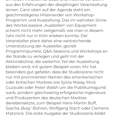
aus den Erfahrungen der diesjährigen Veranstaltung
lernen. Ganz oben auf der Agenda steht ein
geschmeidigeres Miteinander von Workshop-
Programm und Ausstellung. Das im wahrsten Sinne
des Wortes passive ‚Ausstellen‘ von Equipment
scheint nicht mehr zeitgemäß, wie man in diesem
Jahr nicht nur in Köln erleben konnte. Der
Veranstalter plant daher eine weitreichende
Unterstützung der Aussteller, gezielt
Programmpunkte, Q&A-Sessions und Workshops an
die Stände zu verlegen und geht mit der
Aktionsbühne, die weiterhin Teil der Ausstellung
bleiben wird, mit gutem Beispiel voran. Mir hat
besonders gut gefallen, dass die Studioszene nicht
nur mit prominenten Namen des amerikanischen
oder britischen Marktes wie Sylvia Massy, Mick
Guzauski oder Peter Walsh um die Publikumsgunst
warb, sondern gleichwertig erfolgreiche Ingenieure
und Produzenten des deutschen Marktes
danebensetzte, zum Beispiel Hans-Martin Buff,
Sascha ‚Busy‘ Bühren, Wolfgang Stach oder Clemens
Matznick. Die erste Ausgabe der Studioszene bildet