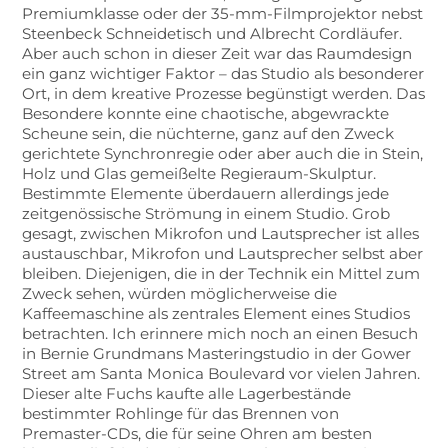
Premiumklasse oder der 35-mm-Filmprojektor nebst
Steenbeck Schneidetisch und Albrecht Cordläufer.
Aber auch schon in dieser Zeit war das Raumdesign
ein ganz wichtiger Faktor – das Studio als besonderer
Ort, in dem kreative Prozesse begünstigt werden. Das
Besondere konnte eine chaotische, abgewrackte
Scheune sein, die nüchterne, ganz auf den Zweck
gerichtete Synchronregie oder aber auch die in Stein,
Holz und Glas gemeißelte Regieraum-Skulptur.
Bestimmte Elemente überdauern allerdings jede
zeitgenössische Strömung in einem Studio. Grob
gesagt, zwischen Mikrofon und Lautsprecher ist alles
austauschbar, Mikrofon und Lautsprecher selbst aber
bleiben. Diejenigen, die in der Technik ein Mittel zum
Zweck sehen, würden möglicherweise die
Kaffeemaschine als zentrales Element eines Studios
betrachten. Ich erinnere mich noch an einen Besuch
in Bernie Grundmans Masteringstudio in der Gower
Street am Santa Monica Boulevard vor vielen Jahren.
Dieser alte Fuchs kaufte alle Lagerbestände
bestimmter Rohlinge für das Brennen von
Premaster-CDs, die für seine Ohren am besten