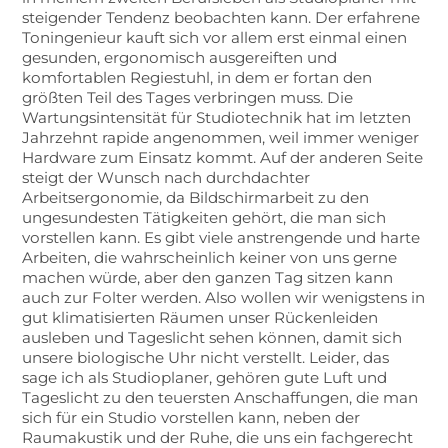
steigender Tendenz beobachten kann. Der erfahrene
Toningenieur kauft sich vor allem erst einmal einen
gesunden, ergonomisch ausgereiften und
komfortablen Regiestuhl, in dem er fortan den
größten Teil des Tages verbringen muss. Die
Wartungsintensität für Studiotechnik hat im letzten
Jahrzehnt rapide angenommen, weil immer weniger
Hardware zum Einsatz kommt. Auf der anderen Seite
steigt der Wunsch nach durchdachter
Arbeitsergonomie, da Bildschirmarbeit zu den
ungesundesten Tätigkeiten gehört, die man sich
vorstellen kann. Es gibt viele anstrengende und harte
Arbeiten, die wahrscheinlich keiner von uns gerne
machen würde, aber den ganzen Tag sitzen kann
auch zur Folter werden. Also wollen wir wenigstens in
gut klimatisierten Räumen unser Rückenleiden
ausleben und Tageslicht sehen können, damit sich
unsere biologische Uhr nicht verstellt. Leider, das
sage ich als Studioplaner, gehören gute Luft und
Tageslicht zu den teuersten Anschaffungen, die man
sich für ein Studio vorstellen kann, neben der
Raumakustik und der Ruhe, die uns ein fachgerecht