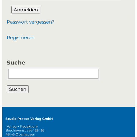
Anmelden
Passwort vergessen?
Registrieren
Suche
Suchbegriffe
Suchen
Studio Presse Verlag GmbH
(Verlag + Redaktion)
Beethovenstraße 163-165
46145 Oberhausen