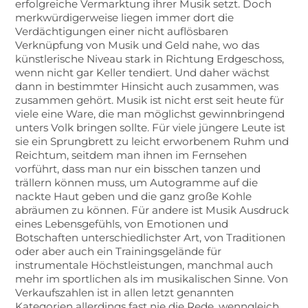
erfolgreiche Vermarktung ihrer Musik setzt. Doch
merkwürdigerweise liegen immer dort die
Verdächtigungen einer nicht auflösbaren
Verknüpfung von Musik und Geld nahe, wo das
künstlerische Niveau stark in Richtung Erdgeschoss,
wenn nicht gar Keller tendiert. Und daher wächst
dann in bestimmter Hinsicht auch zusammen, was
zusammen gehört. Musik ist nicht erst seit heute für
viele eine Ware, die man möglichst gewinnbringend
unters Volk bringen sollte. Für viele jüngere Leute ist
sie ein Sprungbrett zu leicht erworbenem Ruhm und
Reichtum, seitdem man ihnen im Fernsehen
vorführt, dass man nur ein bisschen tanzen und
trällern können muss, um Autogramme auf die
nackte Haut geben und die ganz große Kohle
abräumen zu können. Für andere ist Musik Ausdruck
eines Lebensgefühls, von Emotionen und
Botschaften unterschiedlichster Art, von Traditionen
oder aber auch ein Trainingsgelände für
instrumentale Höchstleistungen, manchmal auch
mehr im sportlichen als im musikalischen Sinne. Von
Verkaufszahlen ist in allen letzt genannten
Kategorien allerdings fast nie die Rede, wenngleich