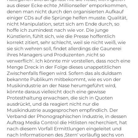
aus dieser Ecke echte ‚Millionseller‘ emporkommen,
denen man nicht durch den organisierten Aufkauf
einiger CDs auf die Sprünge helfen musste. Qualität,
nicht Manipulation, setzt sich am Ende durch, so
hoffe ich zumindest nach wie vor. Die junge
Künstlerin, fühlt sich, wie die Presse hoffentlich
korrekt zitiert, sehr schlecht, weil sie nicht weiß, wie
sie sich wehren soll, findet allerdings die Gaunerei
ihres Managers und Produzenten ‚nicht so
verwerflich‘. Ich könnte mir vorstellen, dass noch eine
Menge Dreck in der Folge dieses unappetitlichen
Zwischenfalls fliegen wird. Sofern das als duldsam
bekannte Publikum mitbekommt, wie es von der
Musikindustrie an der Nase herumgeführt wird,
könnte daraus vielleicht doch eine gewisse
Protesthaltung erwachsen, die sich in Quoten
ausdrückt, und da reagiert nicht nur die
Musikindustrie ausgesprochen empfindlich. Der
Verband der Phonographischen Industrie, in dessen
Auftrag Media Control die Hitlisten recherchiert, hat
nach diesem Vorfall Ermittlungen eingeleitet und
nach Informationen des ‚Stern‘ vorläufig sechs von