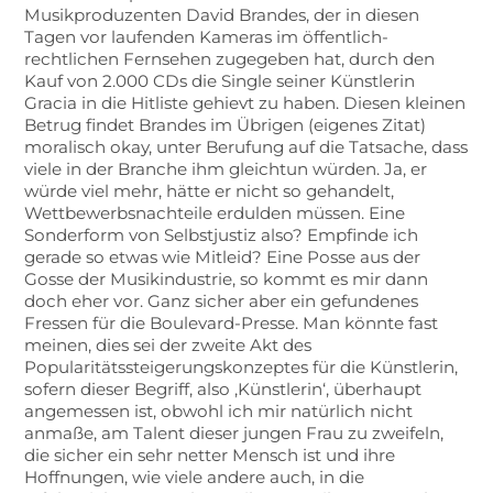
Musikproduzenten David Brandes, der in diesen
Tagen vor laufenden Kameras im öffentlich-
rechtlichen Fernsehen zugegeben hat, durch den
Kauf von 2.000 CDs die Single seiner Künstlerin
Gracia in die Hitliste gehievt zu haben. Diesen kleinen
Betrug findet Brandes im Übrigen (eigenes Zitat)
moralisch okay, unter Berufung auf die Tatsache, dass
viele in der Branche ihm gleichtun würden. Ja, er
würde viel mehr, hätte er nicht so gehandelt,
Wettbewerbsnachteile erdulden müssen. Eine
Sonderform von Selbstjustiz also? Empfinde ich
gerade so etwas wie Mitleid? Eine Posse aus der
Gosse der Musikindustrie, so kommt es mir dann
doch eher vor. Ganz sicher aber ein gefundenes
Fressen für die Boulevard-Presse. Man könnte fast
meinen, dies sei der zweite Akt des
Popularitätssteigerungskonzeptes für die Künstlerin,
sofern dieser Begriff, also ‚Künstlerin‘, überhaupt
angemessen ist, obwohl ich mir natürlich nicht
anmaße, am Talent dieser jungen Frau zu zweifeln,
die sicher ein sehr netter Mensch ist und ihre
Hoffnungen, wie viele andere auch, in die