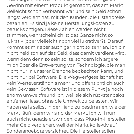
Gewinn mit einem Produkt gemacht, das am Markt
vielleicht schon verbrannt war und sein Geld schon
längst verdient hat, mit den Kunden, die Listenpreise
bezahlen. Es sind ja keine Herstellungskosten zu
berücksichtigen. Diese Zahlen werden nicht
stimmen, wahrscheinlich ist das Ganze nicht so
lukrativ (oder vielleicht noch viel lukrativer?). Darauf
kommt es mir aber auch gar nicht so sehr an. Ich bin
nicht neidisch auf das Geld, dass damit verdient wird,
wenn dem denn so sein sollte, sondern ich ärgere
mich über die Entwertung von Technologie, die man
nicht nur in unserer Branche beobachten kann, und
nicht nur bei Software. Die Wegwerfgesellschaft hat
kein Werteverständnis mehr und offensichtlich auch
kein Gewissen. Software ist in diesem Punkt ja noch
enorm umweltfreundlich, weil sie sich rückstandslos
entfernen lässt, ohne die Umwelt zu belasten. Wir
haben es ja selbst in der Hand zu bestimmen, wie der
Markt läuft, denn wir sind der Markt. Ich will nun
auch nicht gerade erzwingen, dass Plug-In-Hersteller
mehr Geld verdienen, weil der Markt kollektiv auf
Sonderangebote verzichtet. Die Hersteller sollen