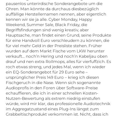
pausenlos unterirdische Sonderangebote um die
Ohren. Man könnte da durchaus diesbezüglich
auffällige Herstellernamen nennen, aber eigentlich
kennen wir sie ja alle. Cyber Monday, Happy
Weekend, Summer Sale, Black Friday, die
Begriffsfindungen sind wenig kreativ, aber
Hauptsache, man findet einen Grund, seine Produkte
für eine Handvoll Euro verschleudern zu können, die
für viel mehr Geld in der Preisliste stehen. Früher
wurden auf dem Markt Fische vom LKW herunter
verkauft… noch’n Hering und noch’n Kabeljau oben
drauf und nen extra Rollmops, alles für vierfuffzich. Es
roch etwas streng, und jedes Mal, wenn ich wieder
ein EQ-Sonderangebot für 29 Euro sehe –
ursprünglicher Preis 149 Euro – krieg ich diesen
Fischgeruch in die Nase. Wenn sich sogenannte
Audioprofis in den Foren über Software-Preise
echauffieren, die ich in einer schnellen Kosten-
Nutzen-Bewertung als extrem niedrig einstufen
würde, wird mir klar, das professionelle Audiotechnik
im Aggregatzustand eines Plug-Ins längst zum
Grabbeltischprodukt verkommen ist. Nicht, dass ich