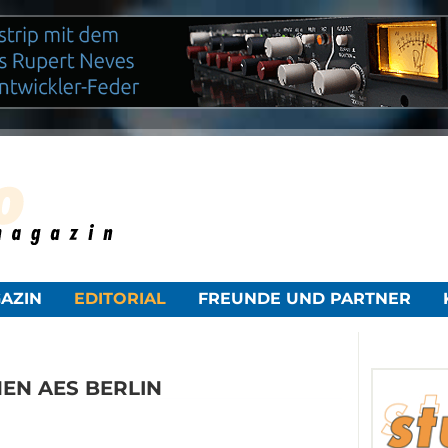
NAVIGATION
AZIN
EDITORIAL
FREUNDE UND PARTNER
ÜBERSPRINGEN
EN AES BERLIN