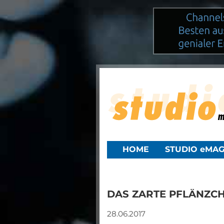
HOME
STUDIO eMAG
DAS ZARTE PFLÄNZCH
28.06.2017