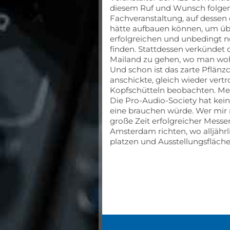
diesem Ruf und Wunsch folgen wü
Fachveranstaltung, auf dessen 
hätte aufbauen können, um ü
erfolgreichen und unbedingt 
finden. Stattdessen verkünde
Mailand zu gehen, wo man woh
Und schon ist das zarte Pflänz
anschickte, gleich wieder vert
Kopfschütteln beobachten. Mer
Die Pro-Audio-Society hat kei
eine brauchen würde. Wer mi
große Zeit erfolgreicher Messe
Amsterdam richten, wo alljährl
platzen und Ausstellungsfläche