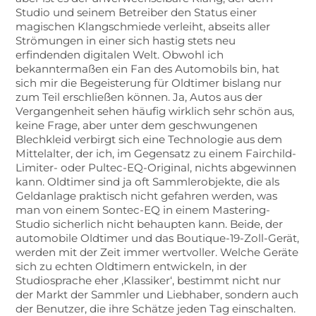
Studio und seinem Betreiber den Status einer
magischen Klangschmiede verleiht, abseits aller
Strömungen in einer sich hastig stets neu
erfindenden digitalen Welt. Obwohl ich
bekanntermaßen ein Fan des Automobils bin, hat
sich mir die Begeisterung für Oldtimer bislang nur
zum Teil erschließen können. Ja, Autos aus der
Vergangenheit sehen häufig wirklich sehr schön aus,
keine Frage, aber unter dem geschwungenen
Blechkleid verbirgt sich eine Technologie aus dem
Mittelalter, der ich, im Gegensatz zu einem Fairchild-
Limiter- oder Pultec-EQ-Original, nichts abgewinnen
kann. Oldtimer sind ja oft Sammlerobjekte, die als
Geldanlage praktisch nicht gefahren werden, was
man von einem Sontec-EQ in einem Mastering-
Studio sicherlich nicht behaupten kann. Beide, der
automobile Oldtimer und das Boutique-19-Zoll-Gerät,
werden mit der Zeit immer wertvoller. Welche Geräte
sich zu echten Oldtimern entwickeln, in der
Studiosprache eher ‚Klassiker‘, bestimmt nicht nur
der Markt der Sammler und Liebhaber, sondern auch
der Benutzer, die ihre Schätze jeden Tag einschalten.