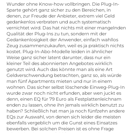
Wunder ohne Know-how vollbringen. Die Plug-In-
Sparte gehört ganz sicher zu den Bereichen, in
denen, zur Freude der Anbieter, extrem viel Geld
gedankenlos verbraten und auch systematisch
vernichtet wird. Das hat nichts mit einer mangelnden
Qualität der Plug-Ins zu tun, sondern mit der
Gedankenlosigkeit der Anwender, einfach wahllos
Zeug zusammenzukaufen, weil es ja praktisch nichts
kostet. Plug-In-Abo-Modelle leiden in ähnlicher
Weise ganz sicher latent darunter, dass nur ein
kleiner Teil des abonnierten Angebotes wirklich
genutzt wird. Auch das könnte man als eine Art
Geldverschwendung betrachten, ganz so, als würde
man fünf Apartments mieten und nur in einem
wohnen. Das sicher selbst löschende Einweg-Plug-In
wurde zwar noch nicht erfunden, aber wen juckt es
denn, einen EQ für 79 Euro als Festplattenleichnam
enden zu lassen, ohne ihn jemals wirklich benutzt zu
haben? Schließlich hat man ja noch fünfzehn andere
EQs zur Auswahl, von denen sich leider die meisten
ebenfalls vergeblich um die Gunst eines Einsatzes
bewerben. Bei solchen Preisen ist es ohne Frage